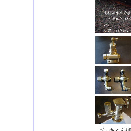
毛利製作所では
この復元された
た。
その一部を紹介
「坊っちゃん列